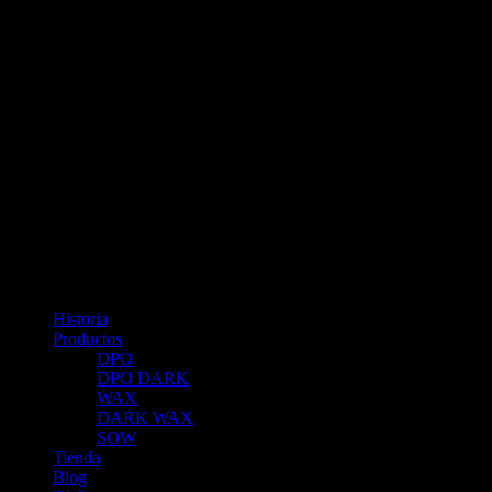
Historia
Productos
DPO
DPO DARK
WAX
DARK WAX
SOW
Tienda
Blog