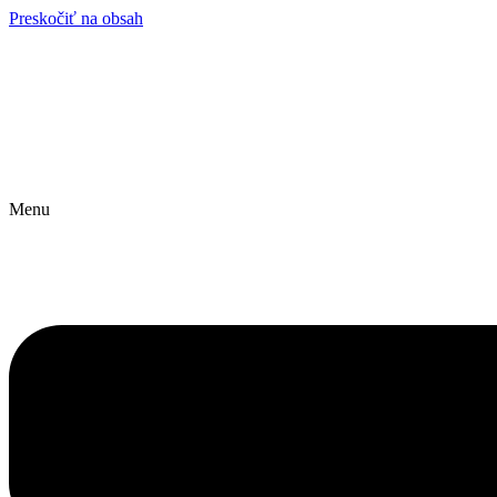
Preskočiť na obsah
Menu