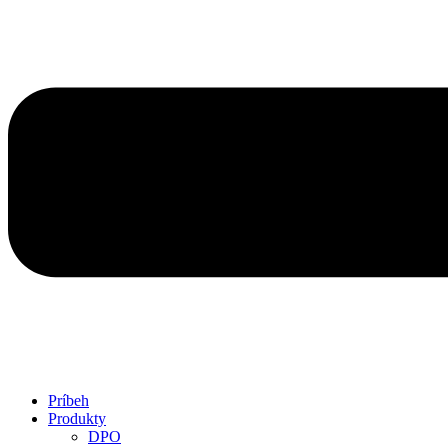
Príbeh
Produkty
DPO